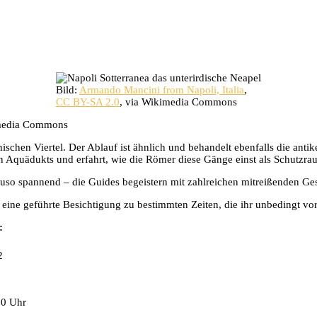
Bild:
Armando Mancini from Napoli, Italia
,
CC BY-SA 2.0
, via Wikimedia Commons
imedia Commons
nischen Viertel. Der Ablauf ist ähnlich und behandelt ebenfalls die an
n Aquädukts und erfahrt, wie die Römer diese Gänge einst als Schutzra
enauso spannend – die Guides begeistern mit zahlreichen mitreißenden G
 eine geführte Besichtigung zu bestimmten Zeiten, die ihr unbedingt vor
:
2
00 Uhr