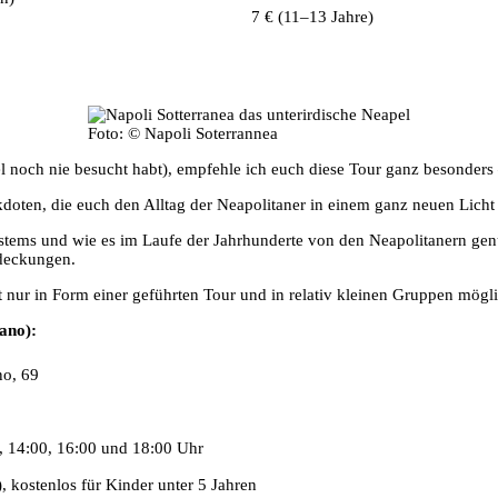
7 € (11–13 Jahre)
Foto: © Napoli Soterrannea
 noch nie besucht habt), empfehle ich euch diese Tour ganz besonders – 
kdoten, die euch den Alltag der Neapolitaner in einem ganz neuen Licht
elsystems und wie es im Laufe der Jahrhunderte von den Neapolitanern g
deckungen.
 nur in Form einer geführten Tour und in relativ kleinen Gruppen mögli
ano):
no, 69
, 14:00, 16:00 und 18:00 Uhr
), kostenlos für Kinder unter 5 Jahren