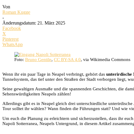
Von
Roman Kugge
-
Änderungsdatum: 21. März 2025
Facebook
X
Pinterest
WhatsApp
Foto:
Bruno Gentile
,
CC BY-SA 4.0
, via Wikimedia Commons
Wenn ihr ein paar Tage in Neapel verbringt, gehört das
unterirdische
Tunnelsystem, das tief unter den Straßen der Stadt verborgen liegt, 
Seine gewaltigen Ausmaße und die spannenden Geschichten, die damit
Sehenswürdigkeiten Neapels zählen!
Allerdings gibt es in Neapel gleich drei unterschiedliche unterirdisc
Tour solltet ihr wählen? Wann finden die Führungen statt? Und wie vie
Um euch die Planung zu erleichtern und sicherzustellen, dass ihr euch 
Napoli Sotterranea, Neapels Untergrund, in diesem Artikel zusammenge