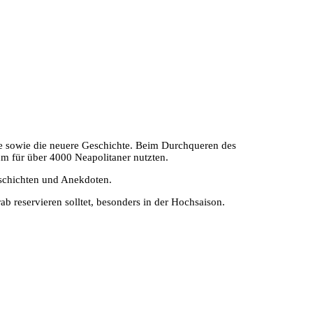
tike sowie die neuere Geschichte. Beim Durchqueren des
um für über 4000 Neapolitaner nutzten.
eschichten und Anekdoten.
ab reservieren solltet, besonders in der Hochsaison.