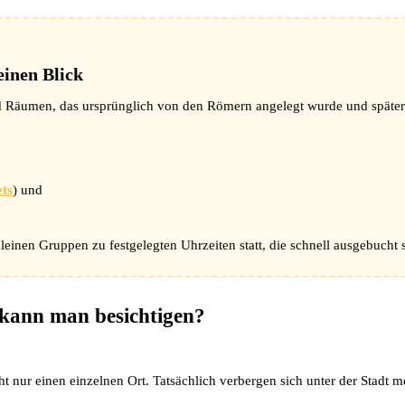
einen Blick
 Räumen, das ursprünglich von den Römern angelegt wurde und später 
ets
) und
einen Gruppen zu festgelegten Uhrzeiten statt, die schnell ausgebucht 
 kann man besichtigen?
ht nur einen einzelnen Ort. Tatsächlich verbergen sich unter der Stadt 