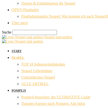
Tickets & Eintrittskarten für Neapel
ÖPNV/Flughafen
Flughafentransfer Neapel: Wie komme ich nach Neapel/
Über mich
Suche
Neapel mal anders
START
NEAPEL
TOP 18 Sehenswürdigkeiten
Neapel Geheimtipps
Unterirdisches Neapel
ALLE ARTIKEL
POMPEJI
Pompeji besuchen: der ULTIMATIVE Guide
Transfer/Anreise nach Pompeji: Alle Infos