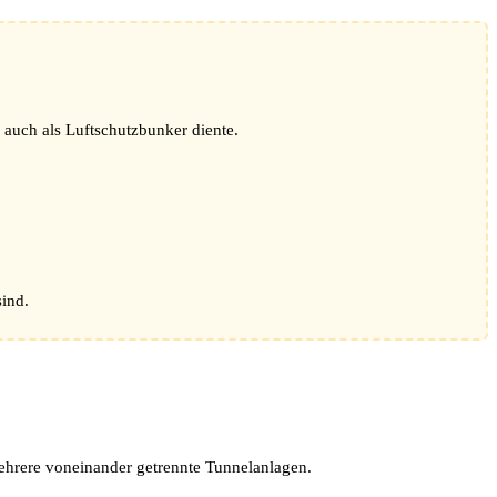
auch als Luftschutzbunker diente.
sind.
mehrere voneinander getrennte Tunnelanlagen.