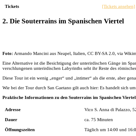
Tickets
[Tickets ansehen]
2. Die Souterrains im Spanischen Viertel
Foto:
Armando Mancini aus Neapel, Italien, CC BY-SA 2.0, via Wik
Eine Alternative ist die Besichtigung der unterirdischen Gänge im Spa
verschlungenen unterirdischen Labyrinths seht ihr Reste des römische
Diese Tour ist ein wenig „enger“ und „intimer“ als die erste, aber g
Wie bei der Tour durch San Gaetano gilt auch hier: Es handelt sich um
Praktische Informationen zu den Souterrains im Spanischen Viertel
Adresse
Vico S. Anna di Palazzo, 5
Dauer
ca. 75 Minuten
Öffnungszeiten
Täglich um 14:00 und 16: