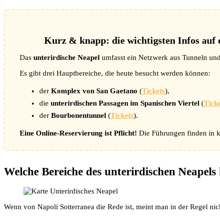
Kurz & knapp: die wichtigsten Infos auf 
Das
unterirdische Neapel
umfasst ein Netzwerk aus Tunneln und
Es gibt drei Hauptbereiche, die heute besucht werden können:
der
Komplex von San Gaetano
(
Tickets
),
die
unterirdischen Passagen im Spanischen Viertel
(
Tick
der
Bourbonentunnel
(
Tickets
).
Eine Online-Reservierung ist Pflicht!
Die Führungen finden in kl
Welche Bereiche des unterirdischen Neapels
Wenn von Napoli Sotterranea die Rede ist, meint man in der Regel nic