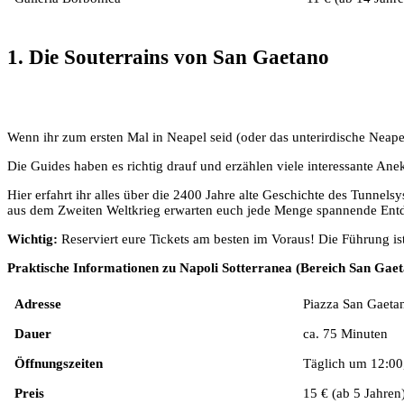
1. Die Souterrains von San Gaetano
Wenn ihr zum ersten Mal in Neapel seid (oder das unterirdische Neapel
Die Guides haben es richtig drauf und erzählen viele interessante Ane
Hier erfahrt ihr alles über die 2400 Jahre alte Geschichte des Tunn
aus dem Zweiten Weltkrieg erwarten euch jede Menge spannende Ent
Wichtig:
Reserviert eure Tickets am besten im Voraus! Die Führung ist
Praktische Informationen zu Napoli Sotterranea (Bereich San Gaet
Adresse
Piazza San Gaeta
Dauer
ca. 75 Minuten
Öffnungszeiten
Täglich um 12:00
Preis
15 € (ab 5 Jahren