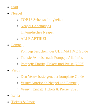
Start
Neapel
TOP 18 Sehenswürdigkeiten
Neapel Geheimtipps
Unterirdisches Neapel
ALLE ARTIKEL
Pompeji
Pompeji besuchen: der ULTIMATIVE Guide
Transfer/Anreise nach Pompeji: Alle Infos
Pompeji: Eintritt, Tickets und Preise [2025]
Vesuv
Den Vesuv besteigen: der komplette Guide
Vesuv: Anreise ab Neapel und Pompeji
Vesuv : Eintritt, Tickets & Preise [2025]
Ischia
Tickets & Pässe