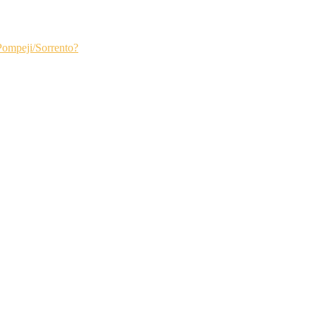
Pompeji/Sorrento?