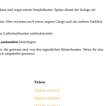
ukten und sogar einem Amphitheater. Später diente die Anlage als
tzt. Hier erwarten euch etwas engere Gänge und ein anderer Einblick
zum Luftschutzbunker umfunktioniert.
atakomben
besichtigen.
r, die getrennt sind von den eigentlichen Römerbauten. Wenn ihr also
lich umgekehrt genauso!
Tickets
[Tickets ansehen]
[Tickets ansehen]
[Tickets ansehen]