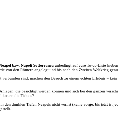
 Neapel bzw. Napoli Sotterranea
unbedingt auf eure To-do-Liste (neben
wurde von den Römern angelegt und bis nach den Zweiten Weltkrieg genut
 verbunden sind, machen den Besuch zu einem echten Erlebnis – kein 
he Anlagen, die besichtigt werden können und sich bei den ganzen versch
l kosten die Tickets?
in den dunklen Tiefen Neapels nicht verirrt (keine Sorge, bis jetzt ist
stellt.