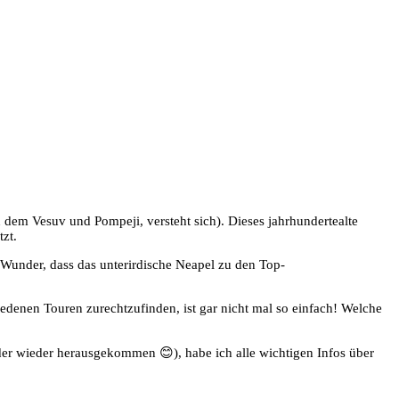
 dem Vesuv und Pompeji, versteht sich). Dieses jahrhundertealte
zt.
Wunder, dass das unterirdische Neapel zu den Top-
iedenen Touren zurechtzufinden, ist gar nicht mal so einfach! Welche
 jeder wieder herausgekommen 😊), habe ich alle wichtigen Infos über