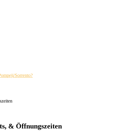
Pompeji/Sorrento?
szeiten
ets, & Öffnungszeiten