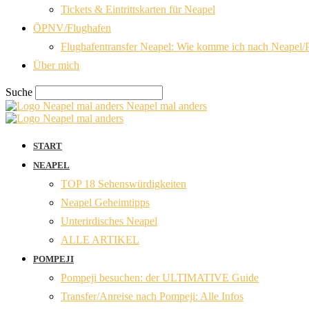
Tickets & Eintrittskarten für Neapel
ÖPNV/Flughafen
Flughafentransfer Neapel: Wie komme ich nach Neapel/
Über mich
Suche
Neapel mal anders
START
NEAPEL
TOP 18 Sehenswürdigkeiten
Neapel Geheimtipps
Unterirdisches Neapel
ALLE ARTIKEL
POMPEJI
Pompeji besuchen: der ULTIMATIVE Guide
Transfer/Anreise nach Pompeji: Alle Infos