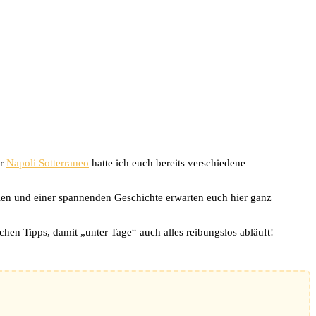
er
Napoli Sotterraneo
hatte ich euch bereits verschiedene
älen und einer spannenden Geschichte erwarten euch hier ganz
chen Tipps, damit „unter Tage“ auch alles reibungslos abläuft!