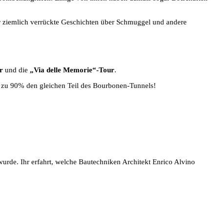
r ziemlich verrückte Geschichten über Schmuggel und andere
r
und die
„Via delle Memorie“-Tour
.
hr zu 90% den gleichen Teil des Bourbonen-Tunnels!
wurde. Ihr erfahrt, welche Bautechniken Architekt Enrico Alvino