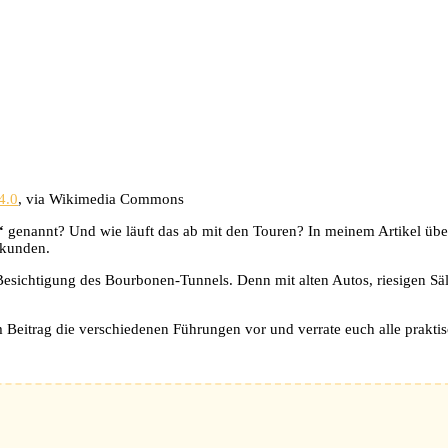
4.0
, via Wikimedia Commons
“
genannt? Und wie läuft das ab mit den Touren? In meinem Artikel üb
rkunden.
 Besichtigung des Bourbonen-Tunnels. Denn mit alten Autos, riesigen S
m Beitrag die verschiedenen Führungen vor und verrate euch alle praktis