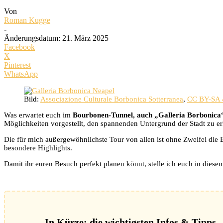
Von
Roman Kugge
-
Änderungsdatum: 21. März 2025
Facebook
X
Pinterest
WhatsApp
Bild:
Associazione Culturale Borbonica Sotterranea
,
CC BY-SA 
Was erwartet euch im
Bourbonen-Tunnel, auch „Galleria Borbonica
Möglichkeiten vorgestellt, den spannenden Untergrund der Stadt zu e
Die für mich außergewöhnlichste Tour von allen ist ohne Zweifel die
besondere Highlights.
Damit ihr euren Besuch perfekt planen könnt, stelle ich euch in diese
In Kürze: die wichtigsten Infos & Tipps