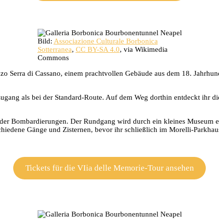
Bild:
Associazione Culturale Borbonica
Sotterranea
,
CC BY-SA 4.0
, via Wikimedia
Commons
zo Serra di Cassano, einem prachtvollen Gebäude aus dem 18. Jahrhund
gang als bei der Standard-Route. Auf dem Weg dorthin entdeckt ihr die 
er Bombardierungen. Der Rundgang wird durch ein kleines Museum ergän
schiedene Gänge und Zisternen, bevor ihr schließlich im Morelli-Parkh
Tickets für die VIia delle Memorie-Tour ansehen