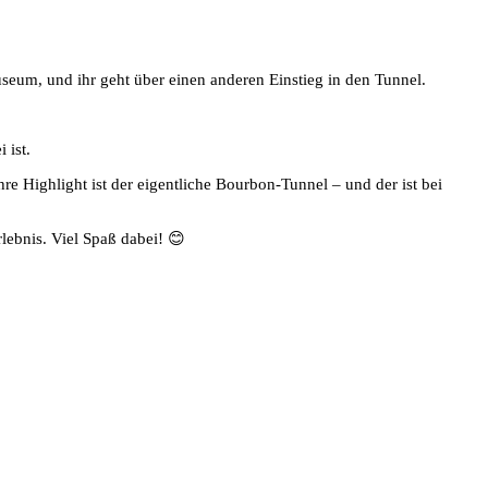
useum, und ihr geht über einen anderen Einstieg in den Tunnel.
 ist.
hre Highlight ist der eigentliche Bourbon-Tunnel – und der ist bei
lebnis. Viel Spaß dabei! 😊