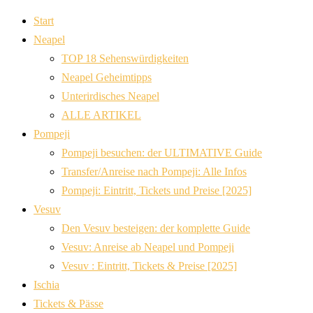
Start
Neapel
TOP 18 Sehenswürdigkeiten
Neapel Geheimtipps
Unterirdisches Neapel
ALLE ARTIKEL
Pompeji
Pompeji besuchen: der ULTIMATIVE Guide
Transfer/Anreise nach Pompeji: Alle Infos
Pompeji: Eintritt, Tickets und Preise [2025]
Vesuv
Den Vesuv besteigen: der komplette Guide
Vesuv: Anreise ab Neapel und Pompeji
Vesuv : Eintritt, Tickets & Preise [2025]
Ischia
Tickets & Pässe