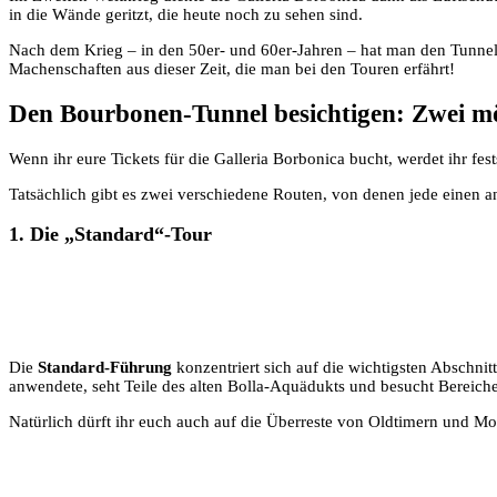
in die Wände geritzt, die heute noch zu sehen sind.
Nach dem Krieg – in den 50er- und 60er-Jahren – hat man den Tunnel
Machenschaften aus dieser Zeit, die man bei den Touren erfährt!
Den Bourbonen-Tunnel besichtigen: Zwei m
Wenn ihr eure Tickets für die Galleria Borbonica bucht, werdet ihr fes
Tatsächlich gibt es zwei verschiedene Routen, von denen jede einen 
1. Die „Standard“-Tour
Die
Standard-Führung
konzentriert sich auf die wichtigsten Abschnit
anwendete, seht Teile des alten Bolla-Aquädukts und besucht Bereiche
Natürlich dürft ihr euch auch auf die Überreste von Oldtimern und Mot