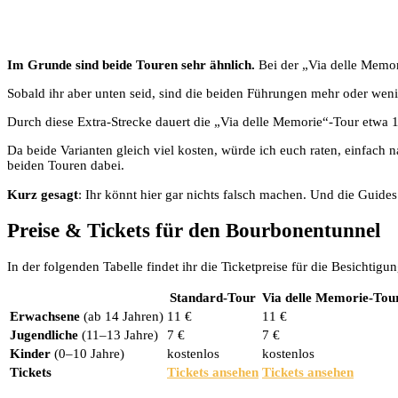
Im Grunde sind beide Touren sehr ähnlich.
Bei der „Via delle Memor
Sobald ihr aber unten seid, sind die beiden Führungen mehr oder weni
Durch diese Extra-Strecke dauert die „Via delle Memorie“-Tour etwa 1
Da beide Varianten gleich viel kosten, würde ich euch raten, einfach n
beiden Touren dabei.
Kurz gesagt
: Ihr könnt hier gar nichts falsch machen. Und die Guid
Preise & Tickets für den Bourbonentunnel
In der folgenden Tabelle findet ihr die Ticketpreise für die Besichtigu
Standard-Tour
Via delle Memorie-Tou
Erwachsene
(ab 14 Jahren)
11 €
11 €
Jugendliche
(11–13 Jahre)
7 €
7 €
Kinder
(0–10 Jahre)
kostenlos
kostenlos
Tickets
Tickets ansehen
Tickets ansehen