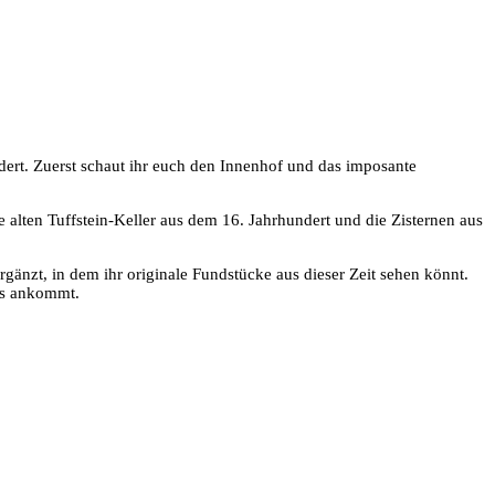
ert. Zuerst schaut ihr euch den Innenhof und das imposante
alten Tuffstein-Keller aus dem 16. Jahrhundert und die Zisternen aus
zt, in dem ihr originale Fundstücke aus dieser Zeit sehen könnt.
aus ankommt.