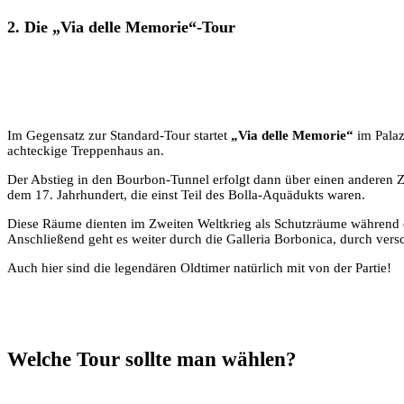
2. Die „Via delle Memorie“-Tour
Im Gegensatz zur Standard-Tour startet
„Via delle Memorie“
im Palaz
achteckige Treppenhaus an.
Der Abstieg in den Bourbon-Tunnel erfolgt dann über einen anderen Zu
dem 17. Jahrhundert, die einst Teil des Bolla-Aquädukts waren.
Diese Räume dienten im Zweiten Weltkrieg als Schutzräume während d
Anschließend geht es weiter durch die Galleria Borbonica, durch ver
Auch hier sind die legendären Oldtimer natürlich mit von der Partie!
Welche Tour sollte man wählen?