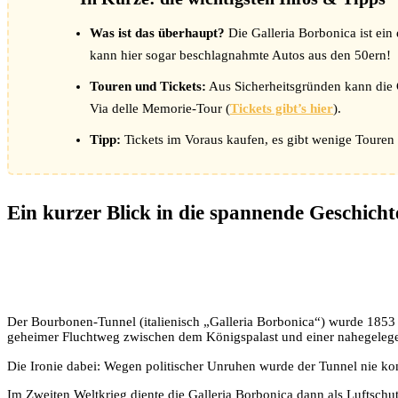
Was ist das überhaupt?
Die Galleria Borbonica ist ein
kann hier sogar beschlagnahmte Autos aus den 50ern!
Touren und Tickets:
Aus Sicherheitsgründen kann die G
Via delle Memorie-Tour (
Tickets gibt’s hier
).
Tipp:
Tickets im Voraus kaufen, es gibt wenige Touren 
Ein kurzer Blick in die spannende Geschicht
Der Bourbonen-Tunnel (italienisch „Galleria Borbonica“) wurde 1853
geheimer Fluchtweg zwischen dem Königspalast und einer nahegelegene
Die Ironie dabei: Wegen politischer Unruhen wurde der Tunnel nie komp
Im Zweiten Weltkrieg diente die Galleria Borbonica dann als Luftschu