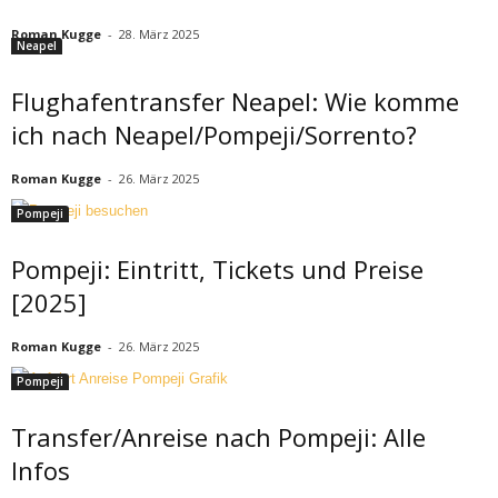
Roman Kugge
-
28. März 2025
Neapel
Flughafentransfer Neapel: Wie komme
ich nach Neapel/Pompeji/Sorrento?
Roman Kugge
-
26. März 2025
Pompeji
Pompeji: Eintritt, Tickets und Preise
[2025]
Roman Kugge
-
26. März 2025
Pompeji
Transfer/Anreise nach Pompeji: Alle
Infos