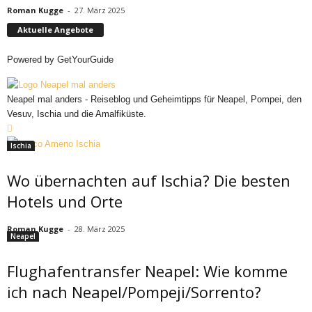
Roman Kugge
-
27. März 2025
Aktuelle Angebote
Powered by
GetYourGuide
Neapel mal anders - Reiseblog und Geheimtipps für Neapel, Pompei, den
Vesuv, Ischia und die Amalfiküste.
Ischia
Wo übernachten auf Ischia? Die besten
Hotels und Orte
Roman Kugge
-
28. März 2025
Neapel
Flughafentransfer Neapel: Wie komme
ich nach Neapel/Pompeji/Sorrento?