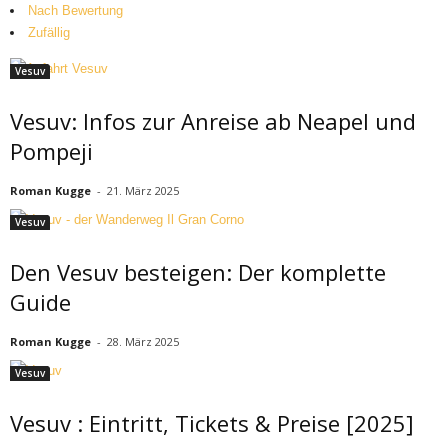
Nach Bewertung
Zufällig
Vesuv
Vesuv: Infos zur Anreise ab Neapel und
Pompeji
Roman Kugge
-
21. März 2025
Vesuv
Den Vesuv besteigen: Der komplette
Guide
Roman Kugge
-
28. März 2025
Vesuv
Vesuv : Eintritt, Tickets & Preise [2025]