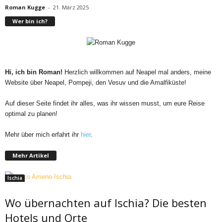
Roman Kugge
-
21. März 2025
Wer bin ich?
Hi, ich bin Roman!
Herzlich willkommen auf Neapel mal anders, meine
Website über Neapel, Pompeji, den Vesuv und die Amalfiküste!
Auf dieser Seite findet ihr alles, was ihr wissen musst, um eure Reise
optimal zu planen!
Mehr über mich erfahrt ihr
hier
.
Mehr Artikel
Ischia
Wo übernachten auf Ischia? Die besten
Hotels und Orte