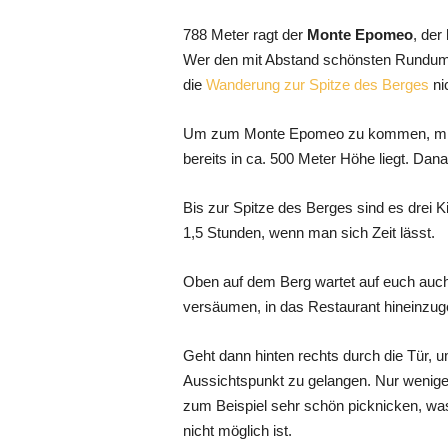
788 Meter ragt der
Monte Epomeo
, der
Wer den mit Abstand schönsten Rundumbl
die
Wanderung zur Spitze des Berges
ni
Um zum Monte Epomeo zu kommen, müsst
bereits in ca. 500 Meter Höhe liegt. Dana
Bis zur Spitze des Berges sind es drei K
1,5 Stunden, wenn man sich Zeit lässt.
Oben auf dem Berg wartet auf euch auch 
versäumen, in das Restaurant hineinzug
Geht dann hinten rechts durch die Tür, 
Aussichtspunkt zu gelangen. Nur wenige
zum Beispiel sehr schön picknicken, was
nicht möglich ist.