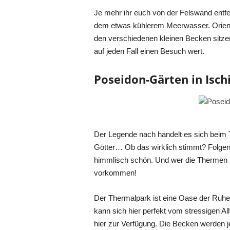
Je mehr ihr euch von der Felswand entf
dem etwas kühlerem Meerwasser. Orienti
den verschiedenen kleinen Becken sitzen
auf jeden Fall einen Besuch wert.
Poseidon-Gärten in Isch
Der Legende nach handelt es sich beim 
Götter… Ob das wirklich stimmt? Folgend
himmlisch schön. Und wer die Thermen be
vorkommen!
Der Thermalpark ist eine Oase der Ruhe a
kann sich hier perfekt vom stressigen A
hier zur Verfügung. Die Becken werden 