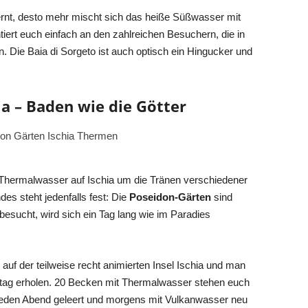
ernt, desto mehr mischt sich das heiße Süßwasser mit
ert euch einfach an den zahlreichen Besuchern, die in
. Die Baia di Sorgeto ist auch optisch ein Hingucker und
ia – Baden wie die Götter
Thermalwasser auf Ischia um die Tränen verschiedener
es steht jedenfalls fest: Die
Poseidon-Gärten
sind
sucht, wird sich ein Tag lang wie im Paradies
uf der teilweise recht animierten Insel Ischia und man
lltag erholen. 20 Becken mit Thermalwasser stehen euch
jeden Abend geleert und morgens mit Vulkanwasser neu