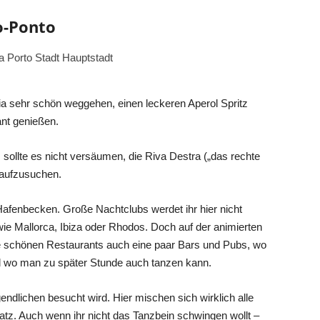
o-Ponto
ia sehr schön weggehen, einen leckeren Aperol Spritz
ant genießen.
 sollte es nicht versäumen, die Riva Destra („das rechte
aufzusuchen.
Hafenbecken. Große Nachtclubs werdet ihr hier nicht
 wie Mallorca, Ibiza oder Rhodos. Doch auf der animierten
e schönen Restaurants auch eine paar Bars und Pubs, wo
nd wo man zu später Stunde auch tanzen kann.
gendlichen besucht wird. Hier mischen sich wirklich alle
atz. Auch wenn ihr nicht das Tanzbein schwingen wollt –