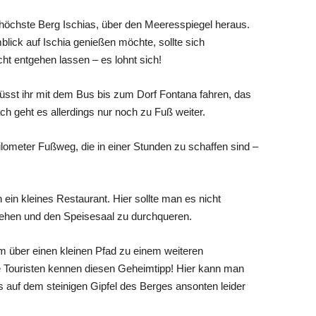
 höchste Berg Ischias, über den Meeresspiegel heraus.
ick auf Ischia genießen möchte, sollte sich
cht entgehen lassen – es lohnt sich!
 ihr mit dem Bus bis zum Dorf Fontana fahren, das
ch geht es allerdings nur noch zu Fuß weiter.
ilometer Fußweg, die in einer Stunden zu schaffen sind –
ein kleines Restaurant. Hier sollte man es nicht
ehen und den Speisesaal zu durchqueren.
um über einen kleinen Pfad zu einem weiteren
 Touristen kennen diesen Geheimtipp! Hier kann man
 auf dem steinigen Gipfel des Berges ansonten leider