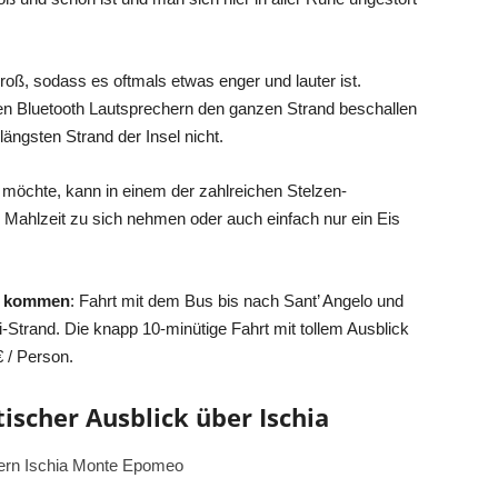
groß, sodass es oftmals etwas enger und lauter ist.
ren Bluetooth Lautsprechern den ganzen Strand beschallen
ängsten Strand der Insel nicht.
 möchte, kann in einem der zahlreichen Stelzen-
e Mahlzeit zu sich nehmen oder auch einfach nur ein Eis
zu kommen
: Fahrt mit dem Bus bis nach Sant’ Angelo und
-Strand. Die knapp 10-minütige Fahrt mit tollem Ausblick
€ / Person.
scher Ausblick über Ischia