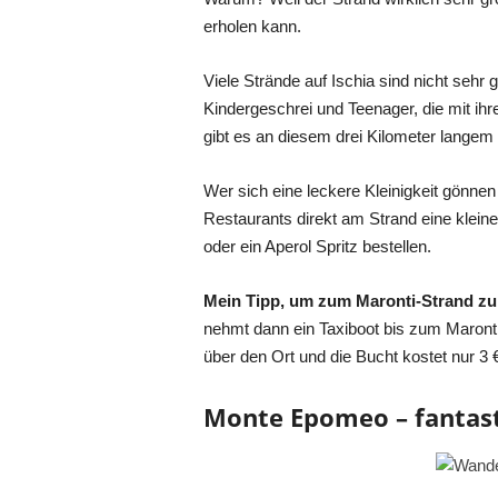
erholen kann.
Viele Strände auf Ischia sind nicht sehr 
Kindergeschrei und Teenager, die mit ih
gibt es an diesem drei Kilometer langem l
Wer sich eine leckere Kleinigkeit gönnen
Restaurants direkt am Strand eine klein
oder ein Aperol Spritz bestellen.
Mein Tipp, um zum Maronti-Strand 
nehmt dann ein Taxiboot bis zum Maronti
über den Ort und die Bucht kostet nur 3 
Monte Epomeo – fantasti