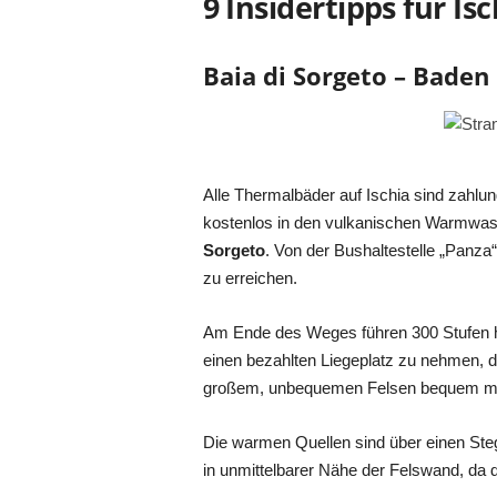
9 Insidertipps für Isc
Baia di Sorgeto – Baden
Alle Thermalbäder auf Ischia sind zahlung
kostenlos in den vulkanischen Warmwas
Sorgeto
. Von der Bushaltestelle „Panz
zu erreichen.
Am Ende des Weges führen 300 Stufen hinu
einen bezahlten Liegeplatz zu nehmen, d
großem, unbequemen Felsen bequem m
Die warmen Quellen sind über einen Ste
in unmittelbarer Nähe der Felswand, da d