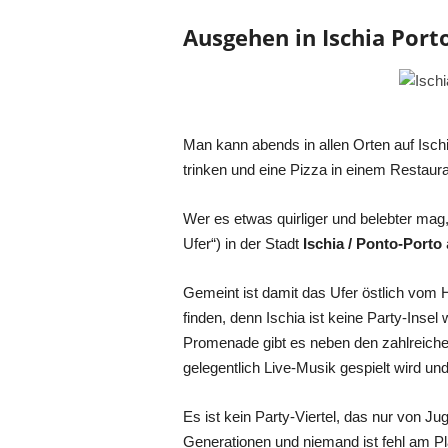
Ausgehen in Ischia Port
Man kann abends in allen Orten auf Isch
trinken und eine Pizza in einem Restaur
Wer es etwas quirliger und belebter mag,
Ufer“) in der Stadt
Ischia / Ponto-Porto
Gemeint ist damit das Ufer östlich vom 
finden, denn Ischia ist keine Party-Insel
Promenade gibt es neben den zahlreich
gelegentlich Live-Musik gespielt wird u
Es ist kein Party-Viertel, das nur von Ju
Generationen und niemand ist fehl am Pl