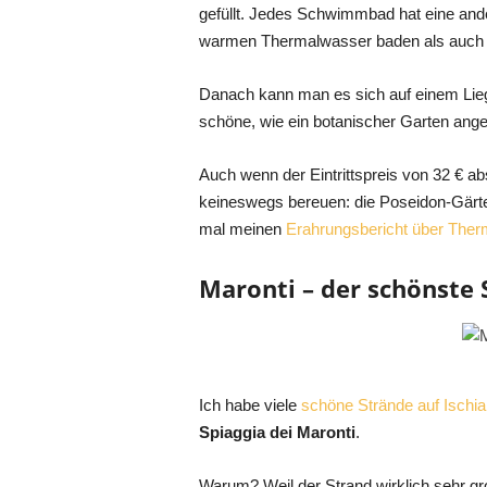
gefüllt. Jedes Schwimmbad hat eine and
warmen Thermalwasser baden als auch i
Danach kann man es sich auf einem Lie
schöne, wie ein botanischer Garten ange
Auch wenn der Eintrittspreis von 32 € ab
keineswegs bereuen: die Poseidon-Gärten 
mal meinen
Erahrungsbericht über Ther
Maronti – der schönste 
Ich habe viele
schöne Strände auf Ischia
Spiaggia dei Maronti
.
Warum? Weil der Strand wirklich sehr gro